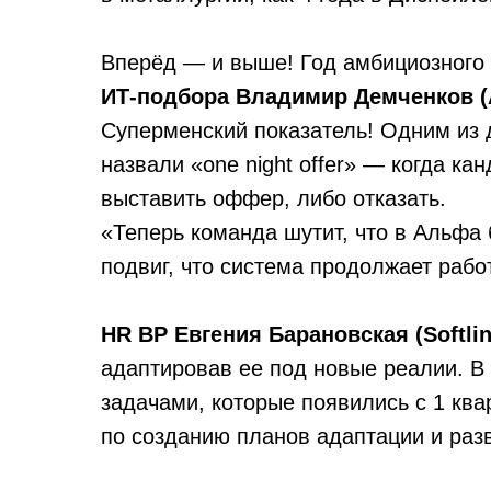
Вперёд — и выше! Год амбициозного
ИТ-подбора Владимир Демченков (
Суперменский показатель! Одним из д
назвали «one night offer» — когда ка
выставить оффер, либо отказать.
«Теперь команда шутит, что в Альфа
подвиг, что система продолжает рабо
HR BP Евгения Барановская (Softlin
адаптировав ее под новые реалии. В 
задачами, которые появились с 1 кв
по созданию планов адаптации и раз