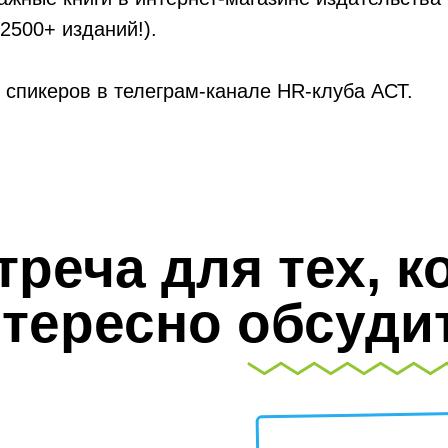
 2500+ изданий!).
спикеров в телеграм-канале HR-клуба АСТ.
треча для тех, к
тересно обсуди