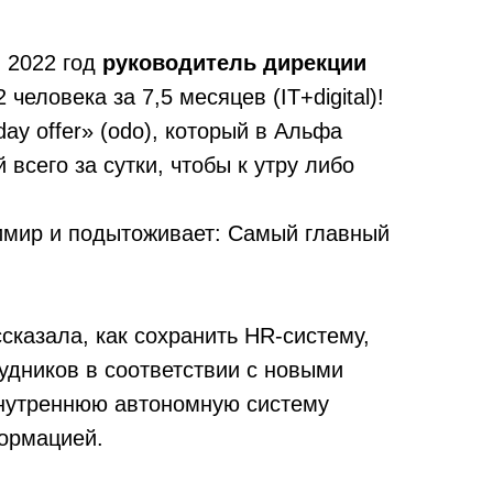
 2022 год
руководитель дирекции
человека за 7,5 месяцев (IT+digital)!
y offer» (odo), который в Альфа
всего за сутки, чтобы к утру либо
димир и подытоживает: Самый главный
казала, как сохранить HR-систему,
рудников в соответствии с новыми
 внутреннюю автономную систему
формацией.