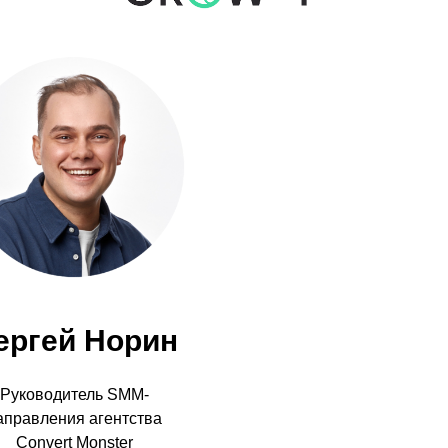
ергей Норин
Руководитель SMM-
аправления агентства
Convert Monster