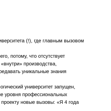
иверситета (!), где главным вызовом
го, потому, что отсутствует
 «внутри» производства,
ередавать уникальные знания
огический университет запущен,
ие уровня профессиональных
 проекту новые вызовы: «Я 4 года