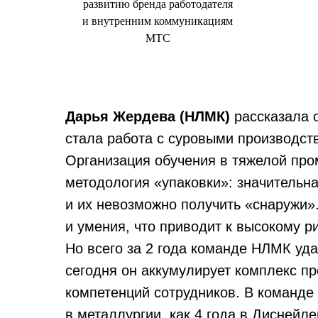
развитию бренда работодателя
и внутренним коммуникациям
МТС
Дарья Жердева (НЛМК)
рассказала 
стала работа с суровыми производст
Организация обучения в тяжелой пром
методология «упаковки»: значительн
и их невозможно получить «снаружи»
и умения, что приводит к высокому р
Но всего за 2 года команде НЛМК уда
сегодня он аккумулирует комплекс п
компетенций сотрудников. В команде 
в металлургии, как 4 года в Дисней