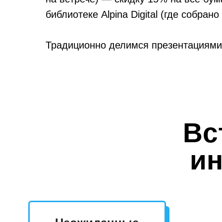
библиотеке Alpina Digital (где собрано
Традиционно делимся презентациями 
Вс
ин