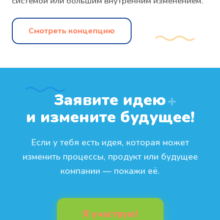
системой или большим внутренним изменением.
Смотреть концепцию
Заявите идею
+
и измените будущее!
Если у тебя есть идея, которая может
изменить процессы, продукт или будущее
компании — покажи её.
Я участвую!