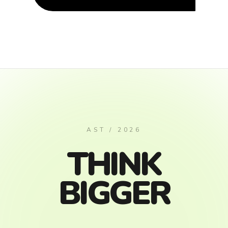
AST / 2026
THINK
BIGGER