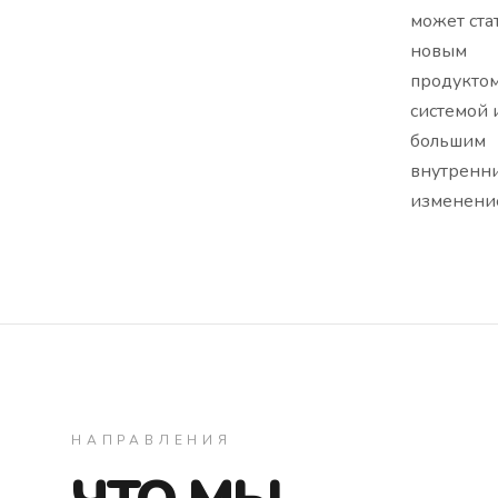
может ста
новым
продуктом
системой 
большим
внутренн
изменени
НАПРАВЛЕНИЯ