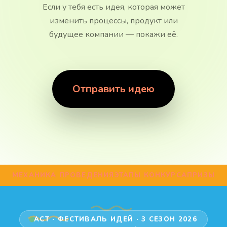
Если у тебя есть идея, которая может
изменить процессы, продукт или
будущее компании — покажи её.
Отправить идею
МЕХАНИКА ПРОВЕДЕНИЯ
ЭТАПЫ КОНКУРСА
ПРИЗЫ
АСТ · ФЕСТИВАЛЬ ИДЕЙ · 3 СЕЗОН 2026