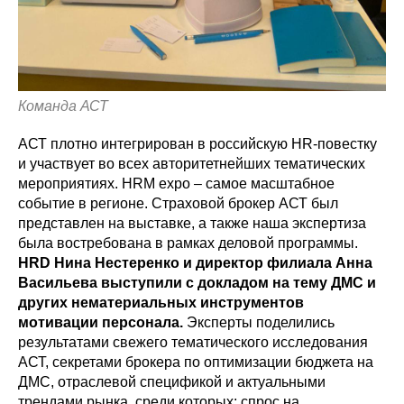
Команда АСТ
АСТ плотно интегрирован в российскую HR-повестку
и участвует во всех авторитетнейших тематических
мероприятиях. HRM expo – самое масштабное
событие в регионе. Страховой брокер АСТ был
представлен на выставке, а также наша экспертиза
была востребована в рамках деловой программы.
HRD Нина Нестеренко и директор филиала Анна
Васильева выступили с докладом на тему ДМС и
других нематериальных инструментов
мотивации персонала.
Эксперты поделились
результатами свежего тематического исследования
АСТ, секретами брокера по оптимизации бюджета на
ДМС, отраслевой спецификой и актуальными
трендами рынка, среди которых: спрос на