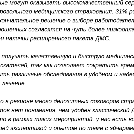
рые могут оказывать высококачественный сер
ровольного медицинского страхования. 31% р
ончательное решение о выборе работодател
ошенных согласятся на чуть более низкоопл
и наличии расширенного пакета ДМС.
 получать качественную и быструю медицин
искателей, так как позволяет сократить врем
дить различные обследования в удобном и над
 лечение.
о в регионе много депозитных договоров стра
тов нет понимания, чем удобен классический
то в рамках таких мероприятий, у нас есть 
оей экспертизой и опытом по теме с эйчарам