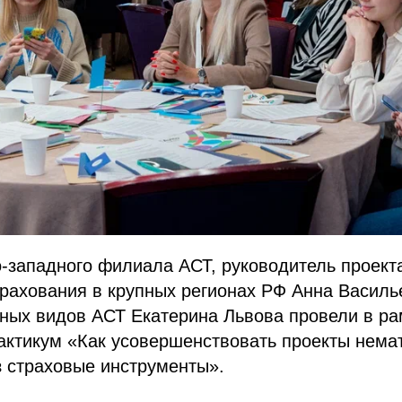
-западного филиала АСТ, руководитель проект
рахования в крупных регионах РФ Анна Василь
ных видов АСТ Екатерина Львова провели в ра
актикум «Как усовершенствовать проекты нема
з страховые инструменты».