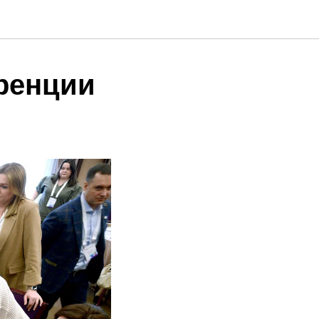
ренции