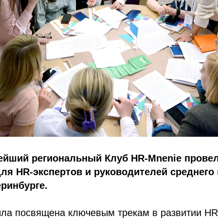
ейший региональный Клуб HR-Mnenie провел
я HR-экспертов и руководителей среднего 
еринбурге.
ла посвящена ключевым трекам в развитии HR