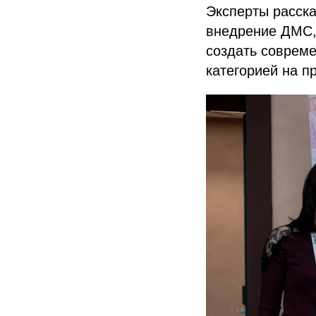
Эксперты расска
внедрение ДМС, 
создать совреме
категорией на п