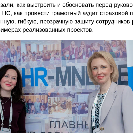
зали, как выстроить и обосновать перед руков
НС, как провести грамотный аудит страховой 
нную, гибкую, прозрачную защиту сотрудников
римерах реализованных проектов.