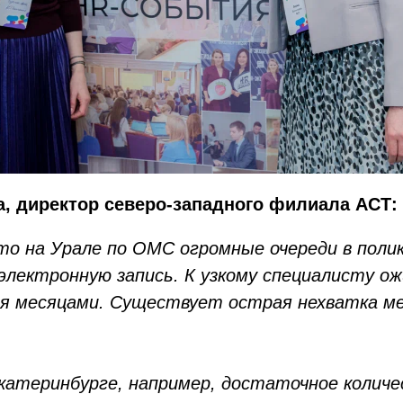
, директор северо-западного филиала АСТ:
то на Урале по ОМС огромные очереди в полик
электронную запись. К узкому специалисту о
я месяцами. Существует острая нехватка ме
катеринбурге, например, достаточное колич