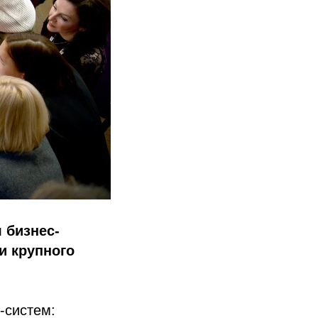
 бизнес-
и крупного
-систем: