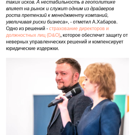
таких исков. А нестабильность в геополитике
влияет на рынок и служит одним из драйверов
роста претензий к менеджменту компаний,
увеличивая риски бизнеса»
, - отметил А.Хабаров.
Одно из решений -
страхование директоров и
должностных лиц (D&O)
,
которое обеспечит защиту от
неверных управленческих решений и компенсирует
юридические издержки.